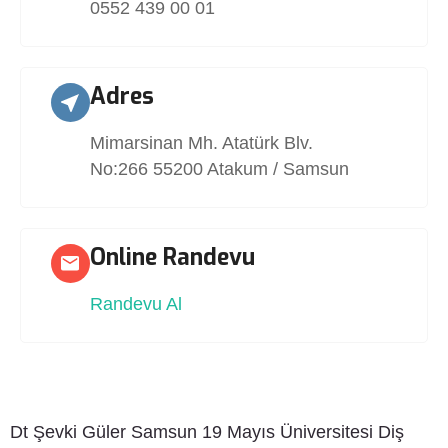
0552 439 00 01
Adres
Mimarsinan Mh. Atatürk Blv.
No:266 55200 Atakum / Samsun
Online Randevu
Randevu Al
Dt Şevki Güler Samsun 19 Mayıs Üniversitesi Diş