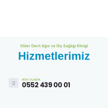
Güler Dent Ağız ve Diş Sağlığı Kliniği
Hizmetlerimiz
BIZE ULAŞIN
0552 439 00 01